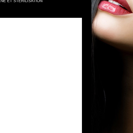
NE ET STERILISATION