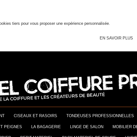
cookies tiers pour vous proposer une expérience personnalisée.
EN SAVOIR PLUS
NT
CISEAUX ET RASOIRS
TONDEUSES PROFESSIONNELLES
T PEIGNES
LA BAGAGERIE
LINGE DE SALON
MOBILIER D