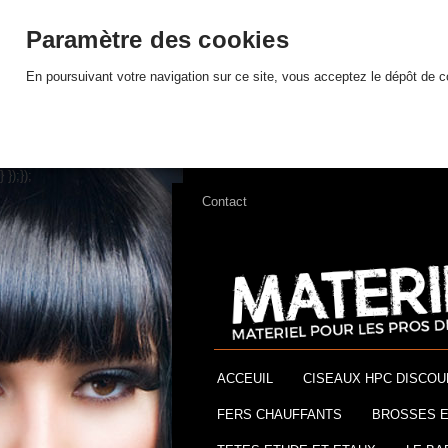
Paramètre des cookies
En poursuivant votre navigation sur ce site, vous acceptez le dépôt de 
} });});
Contact
ACCEUIL
CISEAUX HPC DISCOU
FERS CHAUFFANTS
BROSSES E