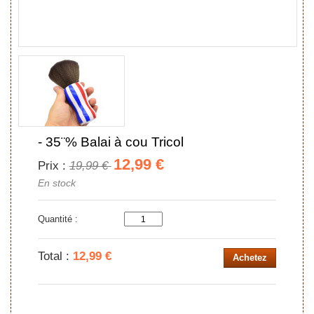
- 35¨% Balai à cou Tricol
12,99 €
19,99 €
Prix :
En stock
Quantité :
Total :
12,99 €
Achetez